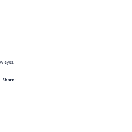
w eyes.
Share: