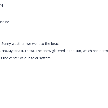
n]
nshine.
s Sunny weather, we went to the beach.
зажмуривать глаза. The snow glittered in the sun, which had narro
the center of our solar system.