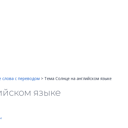
е слова с переводом
>
Тема Солнце на английском языке
ийском языке
м