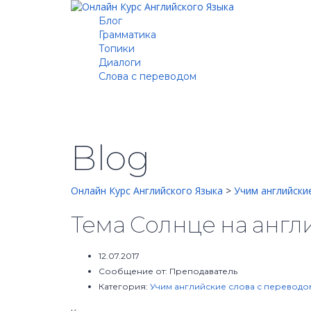
Блог
Грамматика
Топики
Диалоги
Cлова с переводом
Blog
Онлайн Курс Английского Языка
>
Учим английски
Тема Солнце на англ
12.07.2017
Сообщение от:
Преподаватель
Категория:
Учим английские слова с переводо