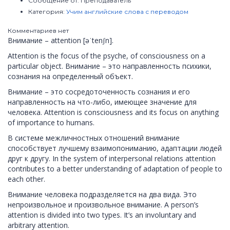
Сообщение от:
Преподаватель
Категория:
Учим английские слова с переводом
Комментариев нет
Внимание – attention [əˈtenʃn].
Attention is the focus of the psyche, of consciousness on a
particular object. Внимание – это направленность психики,
сознания на определенный объект.
Внимание – это сосредоточенность сознания и его
направленность на что-либо, имеющее значение для
человека. Attention is consciousness and its focus on anything
of importance to humans.
В системе межличностных отношений внимание
способствует лучшему взаимопониманию, адаптации людей
друг к другу. In the system of interpersonal relations attention
contributes to a better understanding of adaptation of people to
each other.
Внимание человека подразделяется на два вида. Это
непроизвольное и произвольное внимание. A person’s
attention is divided into two types. It’s an involuntary and
arbitrary attention.