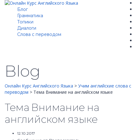
Блог
Грамматика
Топики
Диалоги
Cлова с переводом
Blog
Онлайн Курс Английского Языка
>
Учим английские слова с
переводом
>
Тема Внимание на английском языке
Тема Внимание на
английском языке
12.10.2017