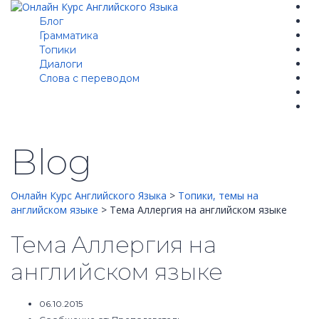
Блог
Грамматика
Топики
Диалоги
Cлова с переводом
Blog
Онлайн Курс Английского Языка
>
Топики, темы на
английском языке
>
Тема Аллергия на английском языке
Тема Аллергия на
английском языке
06.10.2015