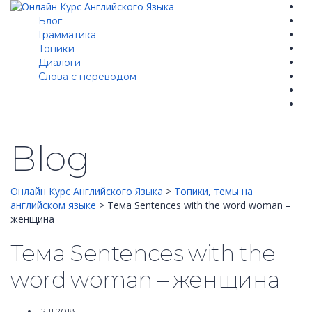
Блог
Грамматика
Топики
Диалоги
Cлова с переводом
Blog
Онлайн Курс Английского Языка
>
Топики, темы на
английском языке
>
Тема Sentences with the word woman –
женщина
Тема Sentences with the
word woman – женщина
12.11.2018