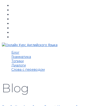
Блог
Грамматика
Топики
Диалоги
Cлова с переводом
Blog