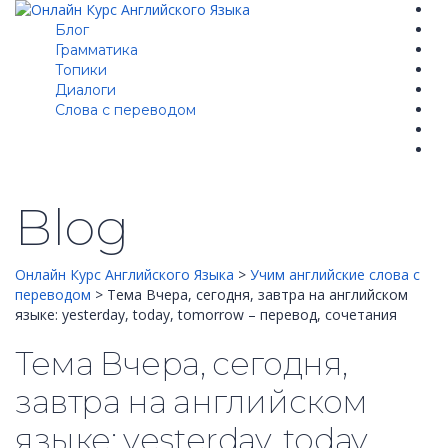
Блог
Грамматика
Топики
Диалоги
Cлова с переводом
Blog
Онлайн Курс Английского Языка
>
Учим английские слова с
переводом
>
Тема Вчера, сегодня, завтра на английском
языке: yesterday, today, tomorrow – перевод, сочетания
Тема Вчера, сегодня,
завтра на английском
языке: yesterday, today,